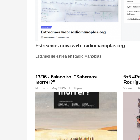
Estreamos nova web: radiomanoplas.org
Estamos de estrea en Radio Manoplas!
13/06 - Faladoiro: "Sabemos
5x5 #R
morrer?"
Rodríg
Martes, 20 May 2025 - 10:16pm
Viernes, 1