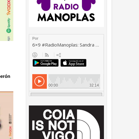
perón