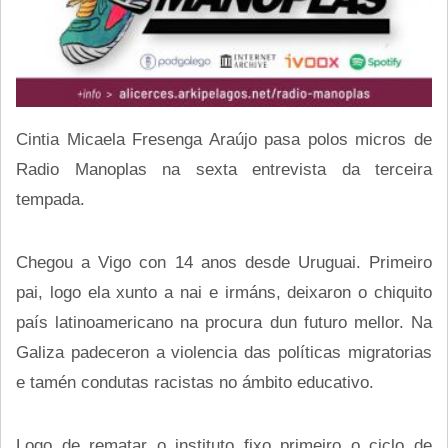
Cintia Micaela Fresenga Araújo pasa polos micros de
Radio Manoplas na sexta entrevista da terceira
tempada.
Chegou a Vigo con 14 anos desde Uruguai. Primeiro
pai, logo ela xunto a nai e irmáns, deixaron o chiquito
país latinoamericano na procura dun futuro mellor. Na
Galiza padeceron a violencia das políticas migratorias
e tamén condutas racistas no ámbito educativo.
Logo de rematar o instituto fixo primeiro o ciclo de