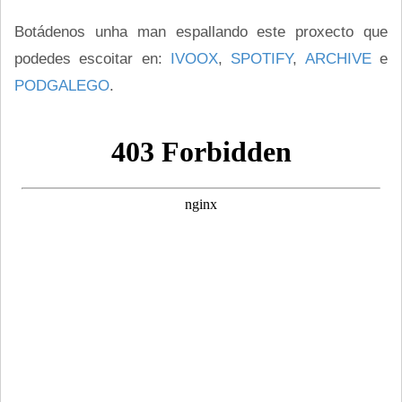
Botádenos unha man espallando este proxecto que
podedes escoitar en:
IVOOX
,
SPOTIFY
,
ARCHIVE
e
PODGALEGO
.