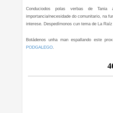
Conduciodos polas verbas de Tania a
importancia/necesidade do comunitario, na fu
interese. Despedímonos cun tema de La Raíz qu
Botádenos unha man espallando este prox
PODGALEGO
.