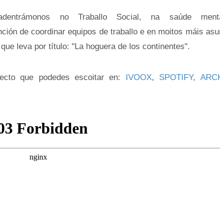
dentrámonos no Traballo Social, na saúde ment
nción de coordinar equipos de traballo e en moitos máis asu
e leva por título: "La hoguera de los continentes".
ecto que podedes escoitar en:
IVOOX
,
SPOTIFY
,
ARC