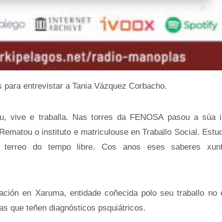
 para entrevistar a Tania Vázquez Corbacho.
u, vive e traballa. Nas torres da FENOSA pasou a súa i
Rematou o instituto e matriculouse en Traballo Social. Estu
 terreo do tempo libre. Cos anos eses saberes xunt
ación en Xaruma, entidade coñecida polo seu traballo no 
as que teñen diagnósticos psquiátricos.