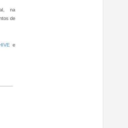
al, na
ntos de
HIVE
e