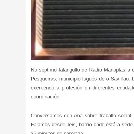
No séptimo falangullo de Radio Manoplas a 
Pesqueiras, municipio lugués de o Saviñao. 
exercendo a profesión en diferentes entidad
coordinación.
Conversamos con Ana sobre traballo social, 
Falamos desde Teis, barrio onde está a sede
25 minutos de parolada.