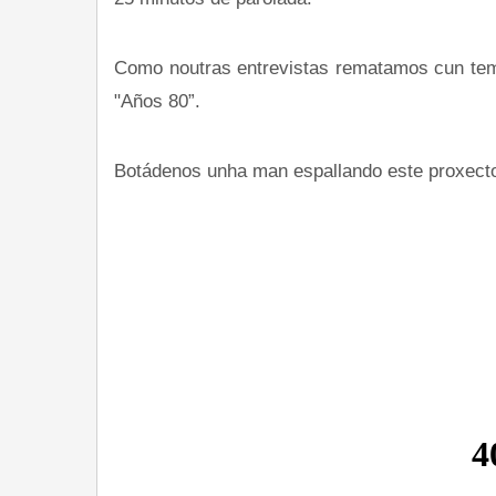
Como noutras entrevistas rematamos cun tema
"Años 80”.
Botádenos unha man espallando este proxect