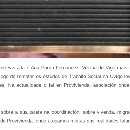
entrevistada é Ana Pardo Fernández. Veciña de Vigo mais 
Logo de rematar os estudos de Traballo Social na Uvigo le
es. Na actualidade o fai en Provivienda, asociación onde
sobre a súa tarefa na coordinación, sobre vivenda, migrac
 de Provivienda, onde atopamos moitas das realidades fala