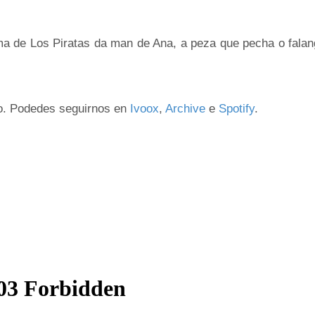
 de Los Piratas da man de Ana, a peza que pecha o falang
o. Podedes seguirnos en
Ivoox
,
Archive
e
Spotify
.